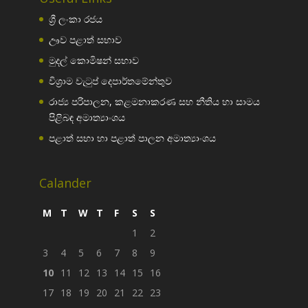
ශ්‍රී ලංකා රජය
ඌව පළාත් සභාව
මුදල් කොමිෂන් සභාව
විශ්‍රාම වැටුප් දෙපාර්තමේන්තුව
රාජ්‍ය පරිපාලන, කළමනාකරණ සහ නීතිය හා සාමය
පිළිබඳ අමාත්‍යාංශය
පළාත් සභා හා පළාත් පාලන අමාත්‍යාංශය
Calander
M
T
W
T
F
S
S
1
2
3
4
5
6
7
8
9
10
11
12
13
14
15
16
17
18
19
20
21
22
23