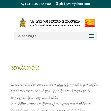
+94 (0)55 222 8988
plcd_uva@yahoo.com
Select Page
කාර්‍යභාරය
ජනතාව වෙත අත්‍යවශය හා සුදුසු පුද්ගලයන් සඳහා පදංචිය
හා වගාව සඳහා රජයේ ඉඩම් ලබා දිම හා ඒ සඳහා ඉඩම්
බලපත්‍ර හා දීමනාපත්‍ර සකස් කිරීම.
වාර්ෂික බදුකර හා දීර්ඝකාලීන බදුකර සකස් කිරීම හා
එමඟින් ඌව පළාත් සභාව වෙත ආදායම් රැස් කිරීම.