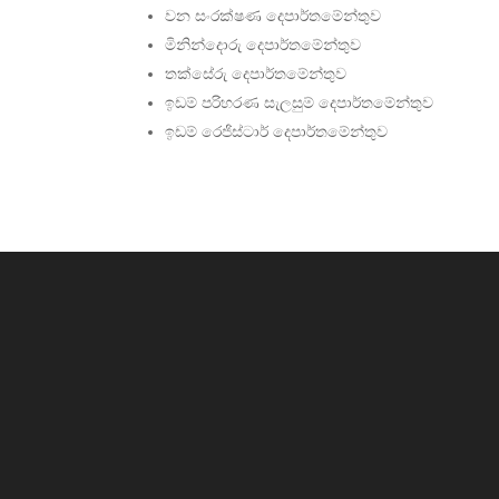
වන සංරක්ෂණ දෙපාර්තමේන්තුව
මිනින්දොරු දෙපාර්තමේන්තුව
තක්සේරු දෙපාර්තමේන්තුව
ඉඩම් පරිහරණ සැලසුම් දෙපාර්තමේන්තුව
ඉඩම් රෙජිස්ටාර් දෙපාර්තමේන්තුව